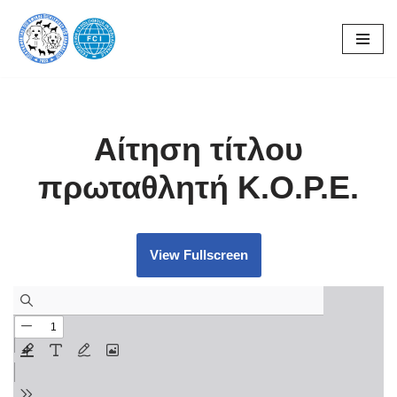
Skip
to
content
Αίτηση τίτλου
πρωταθλητή Κ.Ο.Ρ.Ε.
View Fullscreen