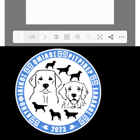
1/6
Loading PDF 100% ...