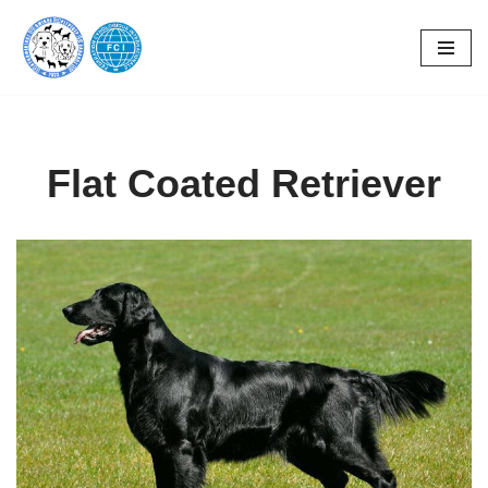
Skip
to
content
Flat Coated Retriever