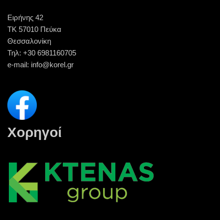
Ειρήνης 42
ΤΚ 57010 Πεύκα
Θεσσαλονίκη
Τηλ:
+30 6981160705
e-mail:
info@korel.gr
Χορηγοί